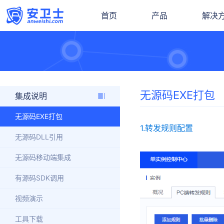
首页
产品
解决
无源码EXE打包
集成说明
无源码EXE打包
1.转发规则配置
无源码DLL引用
无源码移动端集成
有源码SDK调用
视频演示
工具下载